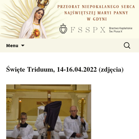
Przejdź
do
treści
Szukaj:
Menu
Święte Triduum, 14-16.04.2022 (zdjęcia)