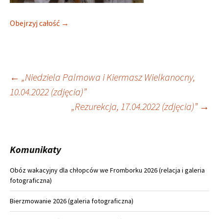
Obejrzyj całość →
Nawigacja
←
„Niedziela Palmowa i Kiermasz Wielkanocny,
10.04.2022 (zdjęcia)”
wpisu
„Rezurekcja, 17.04.2022 (zdjęcia)”
→
Komunikaty
Obóz wakacyjny dla chłopców we Fromborku 2026 (relacja i galeria
fotograficzna)
Bierzmowanie 2026 (galeria fotograficzna)