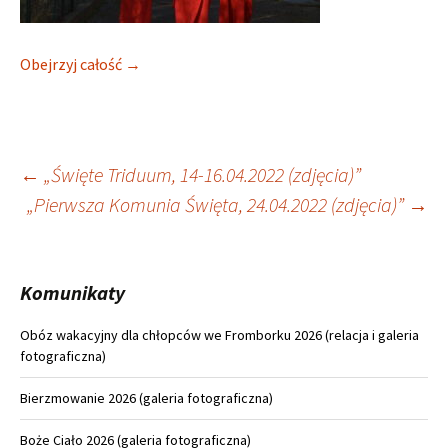
Obejrzyj całość →
Nawigacja
←
„Święte Triduum, 14-16.04.2022 (zdjęcia)”
„Pierwsza Komunia Święta, 24.04.2022 (zdjęcia)”
→
wpisu
Komunikaty
Obóz wakacyjny dla chłopców we Fromborku 2026 (relacja i galeria
fotograficzna)
Bierzmowanie 2026 (galeria fotograficzna)
Boże Ciało 2026 (galeria fotograficzna)