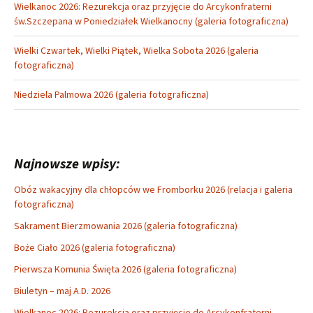
Wielkanoc 2026: Rezurekcja oraz przyjęcie do Arcykonfraterni
św.Szczepana w Poniedziałek Wielkanocny (galeria fotograficzna)
Wielki Czwartek, Wielki Piątek, Wielka Sobota 2026 (galeria
fotograficzna)
Niedziela Palmowa 2026 (galeria fotograficzna)
Najnowsze wpisy:
Obóz wakacyjny dla chłopców we Fromborku 2026 (relacja i galeria
fotograficzna)
Sakrament Bierzmowania 2026 (galeria fotograficzna)
Boże Ciało 2026 (galeria fotograficzna)
Pierwsza Komunia Święta 2026 (galeria fotograficzna)
Biuletyn – maj A.D. 2026
Wielkanoc 2026: Rezurekcja oraz przyjęcie do Arcykonfraterni