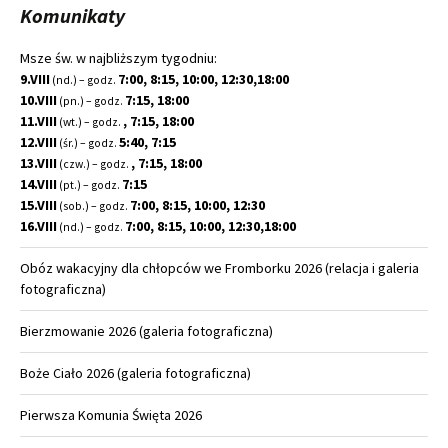
Komunikaty
Msze św. w najbliższym tygodniu:
9.VIII
7:00, 8:15, 10:00, 12:30,18:00
(nd.) – godz.
10.VIII
7:15, 18:00
(pn.) – godz.
11.VIII
, 7:15, 18:00
(wt.) – godz.
12.VIII
5:40, 7:15
(śr.) – godz.
13.VIII
, 7:15, 18:00
(czw.) – godz.
14.VIII
7:15
(pt.) – godz.
15.VIII
7:00, 8:15, 10:00, 12:30
(sob.) – godz.
16.VIII
7:00, 8:15, 10:00, 12:30,18:00
(nd.) – godz.
Obóz wakacyjny dla chłopców we Fromborku 2026 (relacja i galeria
fotograficzna)
Bierzmowanie 2026 (galeria fotograficzna)
Boże Ciało 2026 (galeria fotograficzna)
Pierwsza Komunia Święta 2026