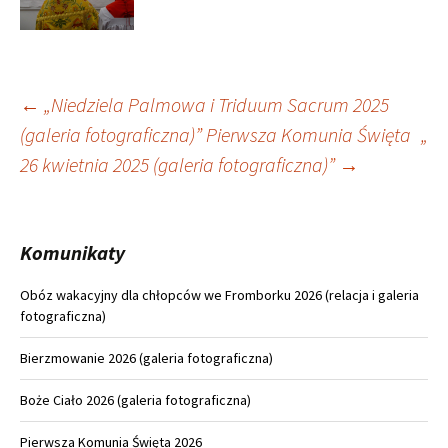
Nawigacja
←
„
Niedziela Palmowa i Triduum Sacrum 2025
(galeria fotograficzna)
”
Pierwsza Komunia Święta
„
wpisu
26 kwietnia 2025 (galeria fotograficzna)
”
→
Komunikaty
Obóz wakacyjny dla chłopców we Fromborku 2026 (relacja i galeria
fotograficzna)
Bierzmowanie 2026 (galeria fotograficzna)
Boże Ciało 2026 (galeria fotograficzna)
Pierwsza Komunia Święta 2026