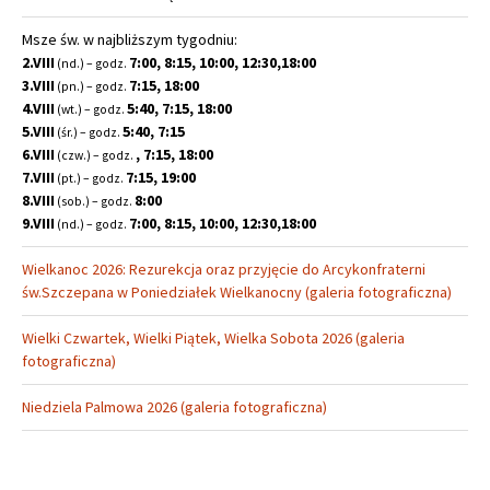
Msze św. w najbliższym tygodniu:
2.VIII
7:00, 8:15, 10:00, 12:30,18:00
(nd.) – godz.
3.VIII
7:15, 18:00
(pn.) – godz.
4.VIII
5:40, 7:15, 18:00
(wt.) – godz.
5.VIII
5:40, 7:15
(śr.) – godz.
6.VIII
, 7:15, 18:00
(czw.) – godz.
7.VIII
7:15, 19:00
(pt.) – godz.
8.VIII
8:00
(sob.) – godz.
9.VIII
7:00, 8:15, 10:00, 12:30,18:00
(nd.) – godz.
Wielkanoc 2026: Rezurekcja oraz przyjęcie do Arcykonfraterni
św.Szczepana w Poniedziałek Wielkanocny (galeria fotograficzna)
Wielki Czwartek, Wielki Piątek, Wielka Sobota 2026 (galeria
fotograficzna)
Niedziela Palmowa 2026 (galeria fotograficzna)