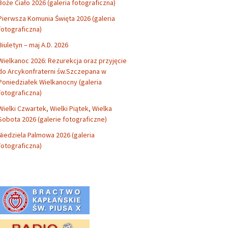
Boże Ciało 2026 (galeria fotograficzna)
Pierwsza Komunia Święta 2026 (galeria
fotograficzna)
Biuletyn – maj A.D. 2026
Wielkanoc 2026: Rezurekcja oraz przyjęcie
do Arcykonfraterni św.Szczepana w
Poniedziałek Wielkanocny (galeria
fotograficzna)
Wielki Czwartek, Wielki Piątek, Wielka
Sobota 2026 (galerie fotograficzne)
Niedziela Palmowa 2026 (galeria
fotograficzna)