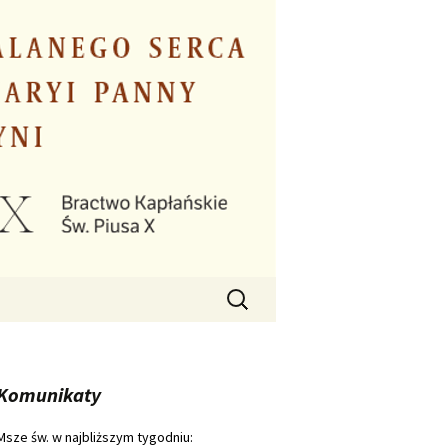
Szukaj:
Komunikaty
Msze św. w najbliższym tygodniu: