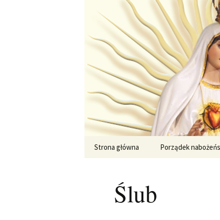
Przejdź
do
treści
Strona główna
Porządek nabożeń
Ślub