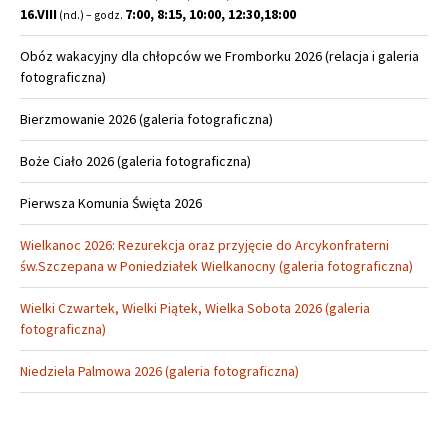
16.VIII
7:00, 8:15, 10:00, 12:30,18:00
(nd.) – godz.
Obóz wakacyjny dla chłopców we Fromborku 2026 (relacja i galeria
fotograficzna)
Bierzmowanie 2026 (galeria fotograficzna)
Boże Ciało 2026 (galeria fotograficzna)
Pierwsza Komunia Święta 2026
Wielkanoc 2026: Rezurekcja oraz przyjęcie do Arcykonfraterni
św.Szczepana w Poniedziałek Wielkanocny (galeria fotograficzna)
Wielki Czwartek, Wielki Piątek, Wielka Sobota 2026 (galeria
fotograficzna)
Niedziela Palmowa 2026 (galeria fotograficzna)