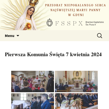
Przejdź
do
treści
Szukaj:
Menu
Pierwsza Komunia Święta 7 kwietnia 2024