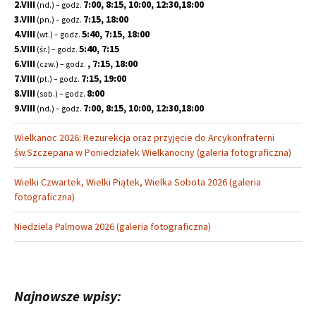
2.VIII
7:00, 8:15, 10:00, 12:30,18:00
(nd.) – godz.
3.VIII
7:15, 18:00
(pn.) – godz.
4.VIII
5:40, 7:15, 18:00
(wt.) – godz.
5.VIII
5:40, 7:15
(śr.) – godz.
6.VIII
, 7:15, 18:00
(czw.) – godz.
7.VIII
7:15, 19:00
(pt.) – godz.
8.VIII
8:00
(sob.) – godz.
9.VIII
7:00, 8:15, 10:00, 12:30,18:00
(nd.) – godz.
Wielkanoc 2026: Rezurekcja oraz przyjęcie do Arcykonfraterni
św.Szczepana w Poniedziałek Wielkanocny (galeria fotograficzna)
Wielki Czwartek, Wielki Piątek, Wielka Sobota 2026 (galeria
fotograficzna)
Niedziela Palmowa 2026 (galeria fotograficzna)
Najnowsze wpisy: