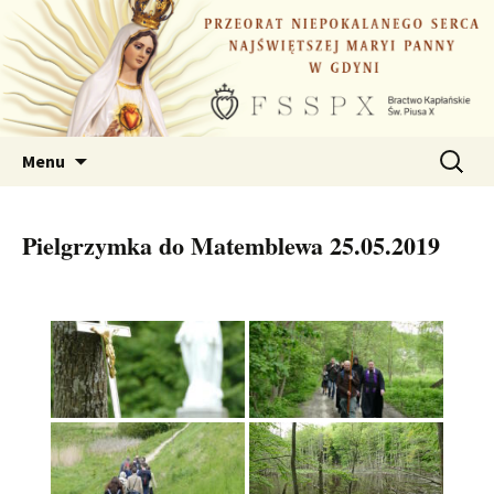
Przejdź
do
treści
Szukaj:
Menu
Pielgrzymka do Matemblewa 25.05.2019