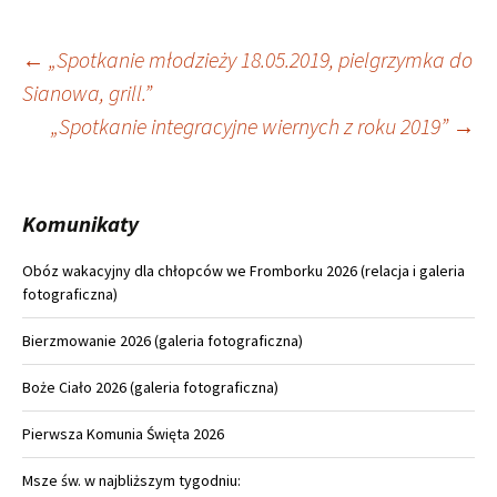
Nawigacja
←
„Spotkanie młodzieży 18.05.2019, pielgrzymka do
Sianowa, grill.”
wpisu
„Spotkanie integracyjne wiernych z roku 2019”
→
Komunikaty
Obóz wakacyjny dla chłopców we Fromborku 2026 (relacja i galeria
fotograficzna)
Bierzmowanie 2026 (galeria fotograficzna)
Boże Ciało 2026 (galeria fotograficzna)
Pierwsza Komunia Święta 2026
Msze św. w najbliższym tygodniu: