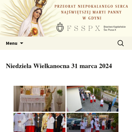
Przejdź
do
treści
Szukaj:
Menu
Niedziela Wielkanocna 31 marca 2024