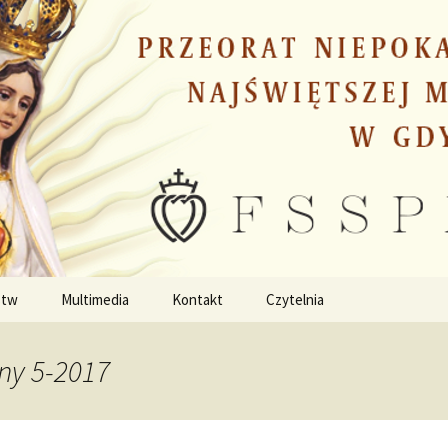
stw
Multimedia
Kontakt
Czytelnia
ny 5-2017