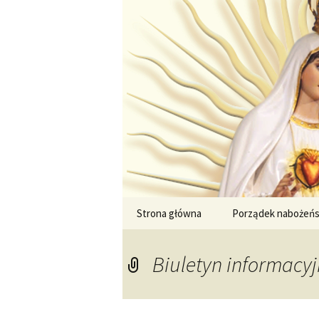
Przejdź
do
treści
Strona główna
Porządek nabożeń
Biuletyn informacyj