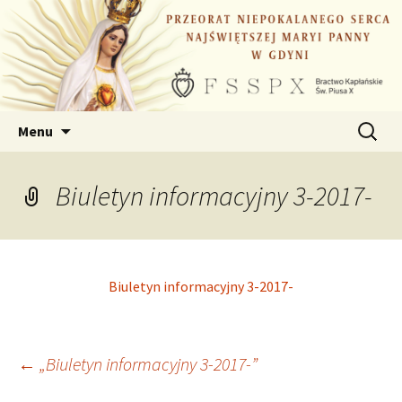
Przejdź
do
treści
Szukaj:
Menu
Biuletyn informacyjny 3-2017-
Biuletyn informacyjny 3-2017-
Nawigacja
←
„Biuletyn informacyjny 3-2017-”