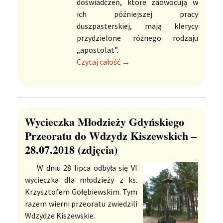
doświadczeń, które zaowocują w
ich późniejszej pracy
duszpasterskiej, mają klerycy
przydzielone różnego rodzaju
„apostolat”.
Czytaj całość →
Wycieczka Młodzieży Gdyńskiego
Przeoratu do Wdzydz Kiszewskich –
28.07.2018 (zdjęcia)
W dniu 28 lipca odbyła się VI
wycieczka dla młodzieży z ks.
Krzysztofem Gołębiewskim. Tym
razem wierni przeoratu zwiedzili
Wdzydze Kiszewskie.