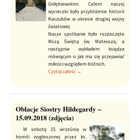
Gołębiewskim. Celem naszej
wycieczki było przybliżenie historii
Kaszubów w okresie drugiej wojny
światowej.
Nasze spotkanie było rozpoczęte
Mszą Świętą św. Mateusza, a
następnie wykładem księdza
mówiącym o jak ma się przejawiać
miłości względem bliźnich..
Czytaj całość →
Oblacje Siostry Hildegardy –
15.09.2018 (zdjęcia)
W sobotę 15 września w
homili wygłoszonej przez ks.