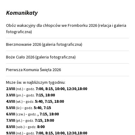
Komunikaty
Obóz wakacyjny dla chłopców we Fromborku 2026 (relacja i galeria
fotograficzna)
Bierzmowanie 2026 (galeria fotograficzna)
Boże Ciało 2026 (galeria fotograficzna)
Pierwsza Komunia Święta 2026
Msze św. w najbliższym tygodniu:
2.VIII
7:00, 8:15, 10:00, 12:30,18:00
(nd.) – godz.
3.VIII
7:15, 18:00
(pn.) – godz.
4.VIII
5:40, 7:15, 18:00
(wt.) – godz.
5.VIII
5:40, 7:15
(śr.) – godz.
6.VIII
, 7:15, 18:00
(czw.) – godz.
7.VIII
7:15, 19:00
(pt.) – godz.
8.VIII
8:00
(sob.) – godz.
9.VIII
7:00, 8:15, 10:00, 12:30,18:00
(nd.) – godz.