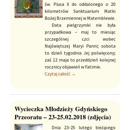
św. Piusa X do oddalonego o 20
kilometrów Sanktuarium Matki
Bożej Brzemiennej w Matemblewie.
Data pielgrzymki nie była
przypadkowa – maj to miesiąc
szczególnej czci wobec
Najświętszej Maryi Panni; sobota
to dzień tygodnia Jej poświęcony;
zaś 12 maja to przeddzień kolejnej
rocznicy objawień w Fatimie.
Czytaj całość →
Wycieczka Młodzieży Gdyńskiego
Przeoratu – 23-25.02.2018 (zdjęcia)
Dnia 23-25 lutego bieżącego