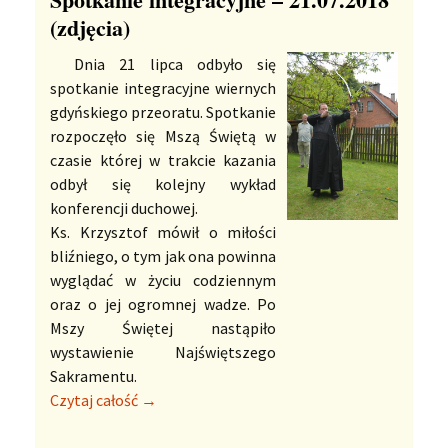
(zdjęcia)
Dnia 21 lipca odbyło się
spotkanie integracyjne wiernych
gdyńskiego przeoratu. Spotkanie
rozpoczęło się Mszą Świętą w
czasie której w trakcie kazania
odbył się kolejny wykład
konferencji duchowej.
Ks. Krzysztof mówił o miłości
bliźniego, o tym jak ona powinna
wyglądać w życiu codziennym
oraz o jej ogromnej wadze. Po
Mszy Świętej nastąpiło
wystawienie Najświętszego
Sakramentu.
Czytaj całość →