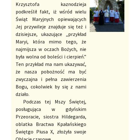
Krzysztofa kaznodzieja
podkreślił fakt, iż wśród wielu
Świąt Maryjnych opiewających
Jej przywileje znajduje się też i
dzisiejsze, ukazujące „przykład
Maryi, która mimo tego, że
najmijsza w oczach Bożych, nie
była wolna od boleści i cierpień.”
Ten przykład ma nam ukazywać,
że nasza pobożność ma być
zwyczajna i pełna zawierzenia
Bogu, cokolwiek by się z nami
działo.
Podczas tej Mszy Świętej,
posługująca w gdyńskim
Przeoracie, siostra Hildegarda,
oblatka Bractwa Kpałańskiego
Świętgo Piusa X, złożyła swoje
Oblacje czasowe..