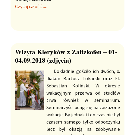
Czytaj całość →
Wizyta Kleryków z Zaitzkofen – 01-
04.09.2018 (zdjęcia)
Dokładnie gościło ich dwóch, x.
diakon Bartosz Tokarski oraz kl.
Sebastian Koliński. W okresie
wakacyjnym przerwa od studiów
trwa również w seminarium.
Seminarzyści udają się na zasłużone
wakacje. By jednak i ten czas nie był
czasem samego tylko odpoczynku
lecz był okazją na zdobywanie