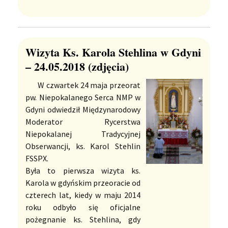
Wizyta Ks. Karola Stehlina w Gdyni
– 24.05.2018 (zdjęcia)
W czwartek 24 maja przeorat
pw. Niepokalanego Serca NMP w
Gdyni odwiedził Międzynarodowy
Moderator Rycerstwa
Niepokalanej Tradycyjnej
Obserwancji, ks. Karol Stehlin
FSSPX.
Była to pierwsza wizyta ks.
Karola w gdyńskim przeoracie od
czterech lat, kiedy w maju 2014
roku odbyło się oficjalne
pożegnanie ks. Stehlina, gdy