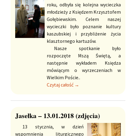
roku, odbyła się kolejna wycieczka
młodzieży z Księdzem Krzysztofem
Gołębiewskim. Celem naszej
wycieczki było poznanie kultury
kaszubskiej i przybliżenie życia
klasztornego kartuzów.
Nasze spotkanie było
rozpoczęte Mszą Świętą, a
następnie wykładem Księdza
mówiącym o wyrzeczeniach w
Wielkim Poście..
Czytaj całość →
Jasełka – 13.01.2018 (zdjęcia)
13 stycznia, w dzień
wspomnienia liturgicznego