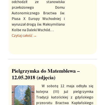
odchodził ze stanowiska
przełożonego Domu
Autonomicznego Bractwa św.
Piusa X Europy Wschodniej i
wyruszał drogą św. Maksymiliana
Kolbe na Daleki Wschód…
Czytaj całość →
Pielgrzymka do Matemblewa –
12.05.2018 (zdjęcia)
W sobotę 12 maja odbyła się
kolejna (III) już pielgrzymka
Tradycji katolickiej z gdyńskiego
przeoratu Bractwa Kapłańskiego