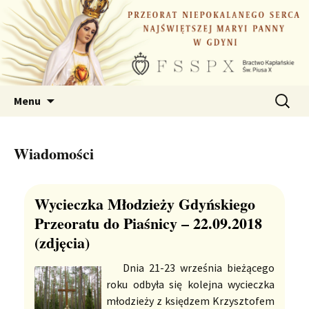
Przejdź
do
treści
Szukaj:
Menu
Wiadomości
Wycieczka Młodzieży Gdyńskiego
Przeoratu do Piaśnicy – 22.09.2018
(zdjęcia)
Dnia 21-23 września bieżącego
roku odbyła się kolejna wycieczka
młodzieży z księdzem Krzysztofem