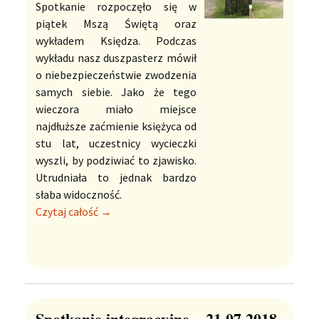
Spotkanie rozpoczęło się w
piątek Mszą Świętą oraz
wykładem Księdza. Podczas
wykładu nasz duszpasterz mówił
o niebezpieczeństwie zwodzenia
samych siebie. Jako że tego
wieczora miało miejsce
najdłuższe zaćmienie księżyca od
stu lat, uczestnicy wycieczki
wyszli, by podziwiać to zjawisko.
Utrudniała to jednak bardzo
słaba widoczność.
Czytaj całość →
Spotkanie integracyjne – 21.07.2018