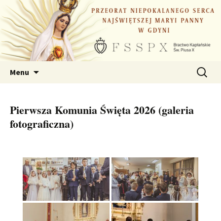
Przejdź
do
treści
Szukaj:
Menu
Pierwsza Komunia Święta 2026 (galeria
fotograficzna)