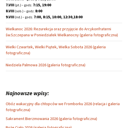
7.VIII
7:15, 19:00
(pt.) – godz.
8.VIII
8:00
(sob.) – godz.
9.VIII
7:00, 8:15, 10:00, 12:30,18:00
(nd.) – godz.
Wielkanoc 2026: Rezurekcja oraz przyjęcie do Arcykonfraterni
św.Szczepana w Poniedziałek Wielkanocny (galeria fotograficzna)
Wielki Czwartek, Wielki Piątek, Wielka Sobota 2026 (galeria
fotograficzna)
Niedziela Palmowa 2026 (galeria fotograficzna)
Najnowsze wpisy:
Obóz wakacyjny dla chłopców we Fromborku 2026 (relacja i galeria
fotograficzna)
Sakrament Bierzmowania 2026 (galeria fotograficzna)
Boże Ciało 2026 (galeria fotograficzna)