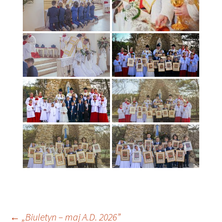
←
„Biuletyn – maj A.D. 2026”