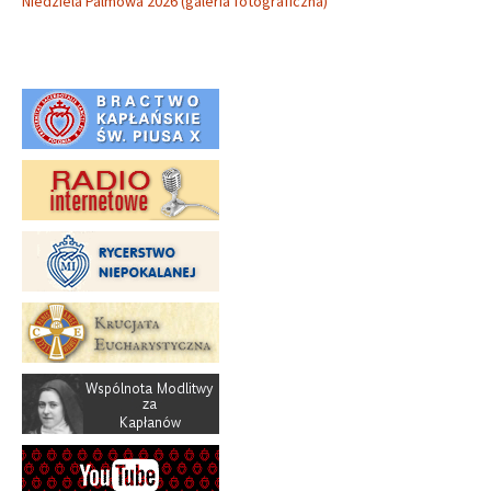
Niedziela Palmowa 2026 (galeria fotograficzna)