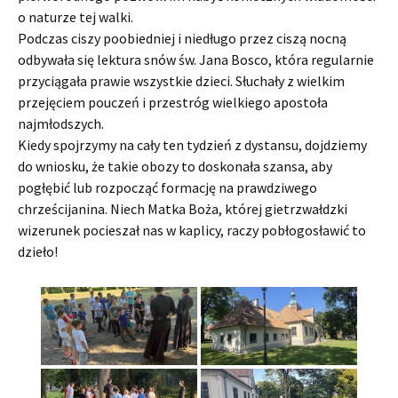
o naturze tej walki.
Podczas ciszy poobiedniej i niedługo przez ciszą nocną
odbywała się lektura snów św. Jana Bosco, która regularnie
przyciągała prawie wszystkie dzieci. Słuchały z wielkim
przejęciem pouczeń i przestróg wielkiego apostoła
najmłodszych.
Kiedy spojrzymy na cały ten tydzień z dystansu, dojdziemy
do wniosku, że takie obozy to doskonała szansa, aby
pogłębić lub rozpocząć formację na prawdziwego
chrześcijanina. Niech Matka Boża, której gietrzwałdzki
wizerunek pocieszał nas w kaplicy, raczy pobłogosławić to
dzieło!