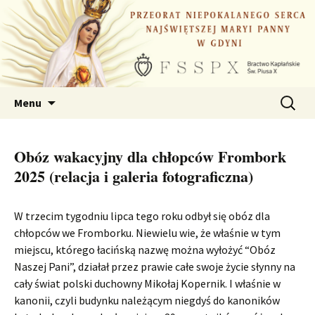
Przejdź
do
treści
Szukaj:
Menu
Obóz wakacyjny dla chłopców Frombork
2025 (relacja i galeria fotograficzna)
W trzecim tygodniu lipca tego roku odbył się obóz dla
chłopców we Fromborku. Niewielu wie, że właśnie w tym
miejscu, którego łacińską nazwę można wyłożyć “Obóz
Naszej Pani”, działał przez prawie całe swoje życie słynny na
cały świat polski duchowny Mikołaj Kopernik. I właśnie w
kanonii, czyli budynku należącym niegdyś do kanoników