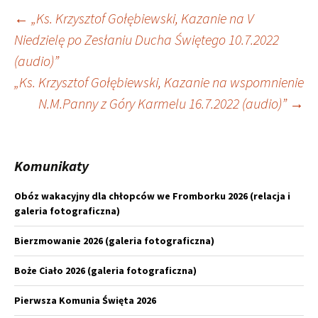
Nawigacja
←
„Ks. Krzysztof Gołębiewski, Kazanie na V
Niedzielę po Zesłaniu Ducha Świętego 10.7.2022
wpisu
(audio)”
„Ks. Krzysztof Gołębiewski, Kazanie na wspomnienie
N.M.Panny z Góry Karmelu 16.7.2022 (audio)”
→
Komunikaty
Obóz wakacyjny dla chłopców we Fromborku 2026 (relacja i
galeria fotograficzna)
Bierzmowanie 2026 (galeria fotograficzna)
Boże Ciało 2026 (galeria fotograficzna)
Pierwsza Komunia Święta 2026