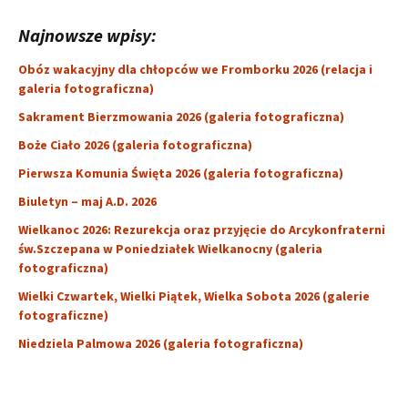
Najnowsze wpisy:
Obóz wakacyjny dla chłopców we Fromborku 2026 (relacja i
galeria fotograficzna)
Sakrament Bierzmowania 2026 (galeria fotograficzna)
Boże Ciało 2026 (galeria fotograficzna)
Pierwsza Komunia Święta 2026 (galeria fotograficzna)
Biuletyn – maj A.D. 2026
Wielkanoc 2026: Rezurekcja oraz przyjęcie do Arcykonfraterni
św.Szczepana w Poniedziałek Wielkanocny (galeria
fotograficzna)
Wielki Czwartek, Wielki Piątek, Wielka Sobota 2026 (galerie
fotograficzne)
Niedziela Palmowa 2026 (galeria fotograficzna)