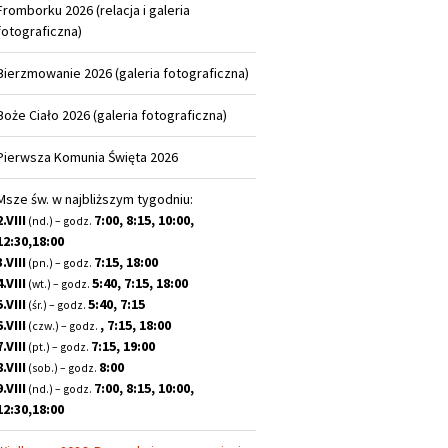
Fromborku 2026 (relacja i galeria
fotograficzna)
Bierzmowanie 2026 (galeria fotograficzna)
Boże Ciało 2026 (galeria fotograficzna)
Pierwsza Komunia Święta 2026
Msze św. w najbliższym tygodniu:
2.VIII
7:00, 8:15, 10:00,
(nd.) – godz.
12:30,18:00
3.VIII
7:15, 18:00
(pn.) – godz.
4.VIII
5:40, 7:15, 18:00
(wt.) – godz.
5.VIII
5:40, 7:15
(śr.) – godz.
6.VIII
, 7:15, 18:00
(czw.) – godz.
7.VIII
7:15, 19:00
(pt.) – godz.
8.VIII
8:00
(sob.) – godz.
9.VIII
7:00, 8:15, 10:00,
(nd.) – godz.
12:30,18:00