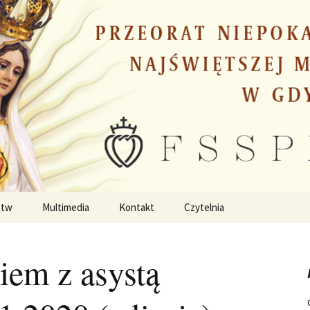
stw
Multimedia
Kontakt
Czytelnia
em z asystą