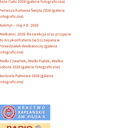
Boże Ciało 2026 (galeria fotograficzna)
Pierwsza Komunia Święta 2026 (galeria
fotograficzna)
Biuletyn – maj A.D. 2026
Wielkanoc 2026: Rezurekcja oraz przyjęcie
do Arcykonfraterni św.Szczepana w
Poniedziałek Wielkanocny (galeria
fotograficzna)
Wielki Czwartek, Wielki Piątek, Wielka
Sobota 2026 (galerie fotograficzne)
Niedziela Palmowa 2026 (galeria
fotograficzna)