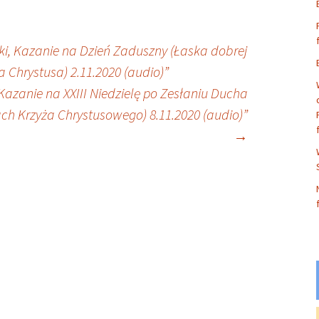
ki, Kazanie na Dzień Zaduszny (Łaska dobrej
 Chrystusa) 2.11.2020 (audio)”
 Kazanie na XXIII Niedzielę po Zesłaniu Ducha
ach Krzyża Chrystusowego) 8.11.2020 (audio)”
→