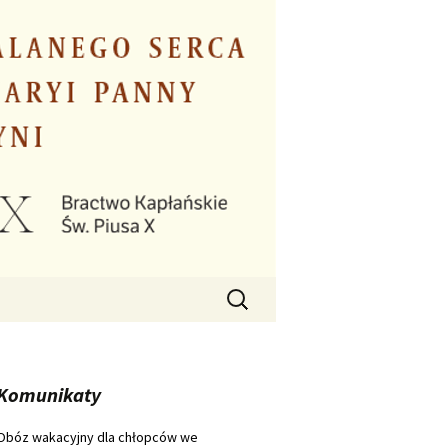
Szukaj:
Komunikaty
Obóz wakacyjny dla chłopców we