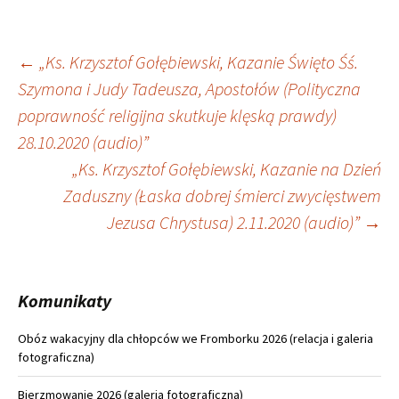
Nawigacja
←
„Ks. Krzysztof Gołębiewski, Kazanie Święto Śś.
Szymona i Judy Tadeusza, Apostołów (Polityczna
wpisu
poprawność religijna skutkuje klęską prawdy)
28.10.2020 (audio)”
„Ks. Krzysztof Gołębiewski, Kazanie na Dzień
Zaduszny (Łaska dobrej śmierci zwycięstwem
Jezusa Chrystusa) 2.11.2020 (audio)”
→
Komunikaty
Obóz wakacyjny dla chłopców we Fromborku 2026 (relacja i galeria
fotograficzna)
Bierzmowanie 2026 (galeria fotograficzna)