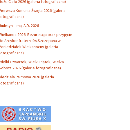
Boże Ciało 2026 (galeria fotograficzna)
Pierwsza Komunia Święta 2026 (galeria
fotograficzna)
Biuletyn – maj A.D. 2026
Wielkanoc 2026: Rezurekcja oraz przyjęcie
do Arcykonfraterni św.Szczepana w
Poniedziałek Wielkanocny (galeria
fotograficzna)
Wielki Czwartek, Wielki Piątek, Wielka
Sobota 2026 (galerie fotograficzne)
Niedziela Palmowa 2026 (galeria
fotograficzna)