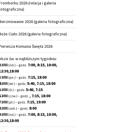
Fromborku 2026 (relacja i galeria
fotograficzna)
Bierzmowanie 2026 (galeria fotograficzna)
Boże Ciało 2026 (galeria fotograficzna)
Pierwsza Komunia Święta 2026
Msze św. w najbliższym tygodniu:
2.VIII
7:00, 8:15, 10:00,
(nd.) – godz.
12:30,18:00
3.VIII
7:15, 18:00
(pn.) – godz.
4.VIII
5:40, 7:15, 18:00
(wt.) – godz.
5.VIII
5:40, 7:15
(śr.) – godz.
6.VIII
, 7:15, 18:00
(czw.) – godz.
7.VIII
7:15, 19:00
(pt.) – godz.
8.VIII
8:00
(sob.) – godz.
9.VIII
7:00, 8:15, 10:00,
(nd.) – godz.
12:30,18:00