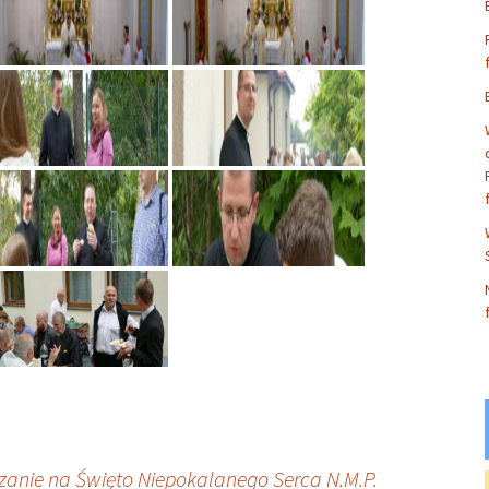
anie na Święto Niepokalanego Serca N.M.P.