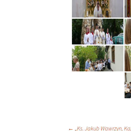
←
„Ks. Jakub Wawrzyn, Kaz