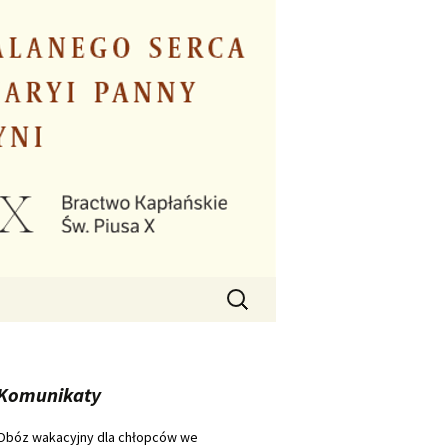
Szukaj:
Komunikaty
Obóz wakacyjny dla chłopców we