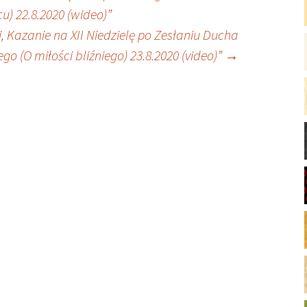
) 22.8.2020 (wideo)”
i, Kazanie na XII Niedzielę po Zesłaniu Ducha
go (O miłości bliźniego) 23.8.2020 (video)”
→