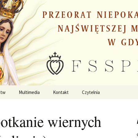
stw
Multimedia
Kontakt
Czytelnia
potkanie wiernych