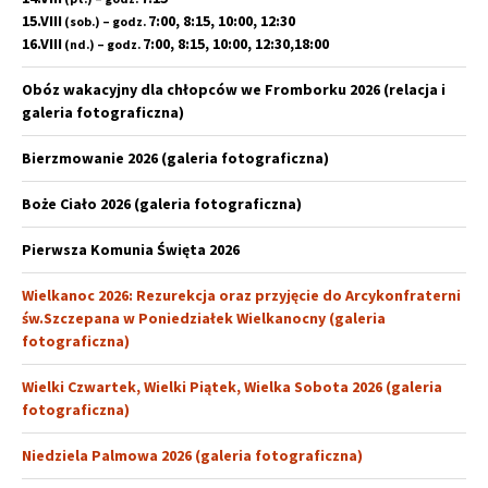
15.VIII
7:00, 8:15, 10:00, 12:30
(sob.) – godz.
16.VIII
7:00, 8:15, 10:00, 12:30,18:00
(nd.) – godz.
Obóz wakacyjny dla chłopców we Fromborku 2026 (relacja i
galeria fotograficzna)
Bierzmowanie 2026 (galeria fotograficzna)
Boże Ciało 2026 (galeria fotograficzna)
Pierwsza Komunia Święta 2026
Wielkanoc 2026: Rezurekcja oraz przyjęcie do Arcykonfraterni
św.Szczepana w Poniedziałek Wielkanocny (galeria
fotograficzna)
Wielki Czwartek, Wielki Piątek, Wielka Sobota 2026 (galeria
fotograficzna)
Niedziela Palmowa 2026 (galeria fotograficzna)