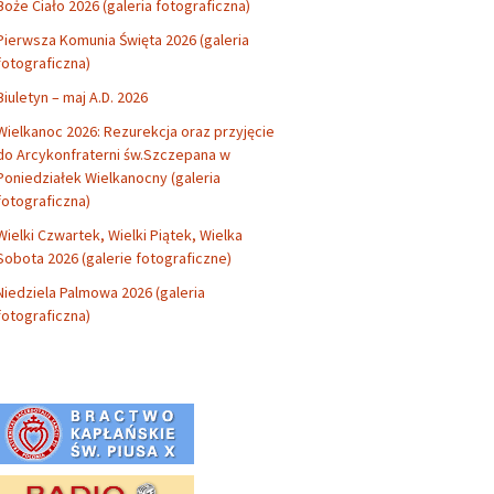
Boże Ciało 2026 (galeria fotograficzna)
Pierwsza Komunia Święta 2026 (galeria
fotograficzna)
Biuletyn – maj A.D. 2026
Wielkanoc 2026: Rezurekcja oraz przyjęcie
do Arcykonfraterni św.Szczepana w
Poniedziałek Wielkanocny (galeria
fotograficzna)
Wielki Czwartek, Wielki Piątek, Wielka
Sobota 2026 (galerie fotograficzne)
Niedziela Palmowa 2026 (galeria
fotograficzna)