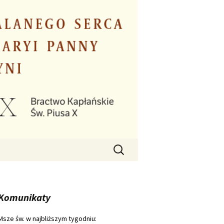
Szukaj:
Komunikaty
Msze św. w najbliższym tygodniu: