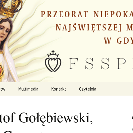
stw
Multimedia
Kontakt
Czytelnia
tof Gołębiewski,