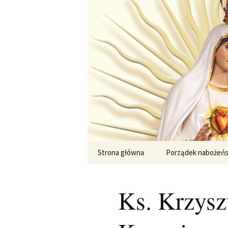
Przejdź
do
treści
Strona główna
Porządek nabożeń
Ks. Krzysz