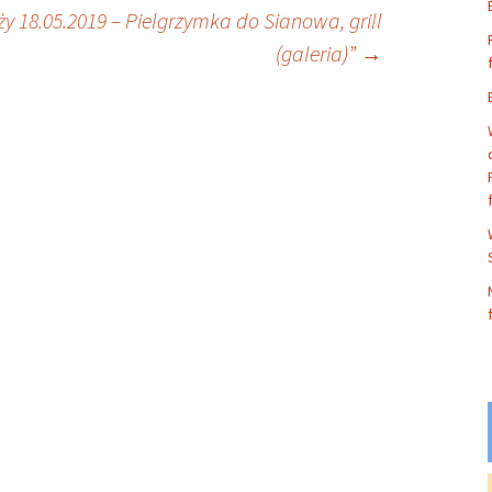
y 18.05.2019 – Pielgrzymka do Sianowa, grill
(galeria)”
→