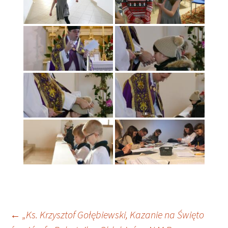
Nawigacja
←
„Ks. Krzysztof Gołębiewski, Kazanie na Święto