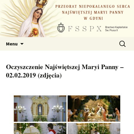
Przejdź
do
treści
Szukaj:
Menu
Oczyszczenie Najświętszej Maryi Panny –
02.02.2019 (zdjęcia)