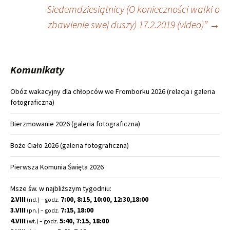
Siedemdziesiątnicy (O konieczności walki o
zbawienie swej duszy) 17.2.2019 (video)”
→
Komunikaty
Obóz wakacyjny dla chłopców we Fromborku 2026 (relacja i galeria
fotograficzna)
Bierzmowanie 2026 (galeria fotograficzna)
Boże Ciało 2026 (galeria fotograficzna)
Pierwsza Komunia Święta 2026
Msze św. w najbliższym tygodniu:
2.VIII
7:00, 8:15, 10:00, 12:30,18:00
(nd.) – godz.
3.VIII
7:15, 18:00
(pn.) – godz.
4.VIII
5:40, 7:15, 18:00
(wt.) – godz.