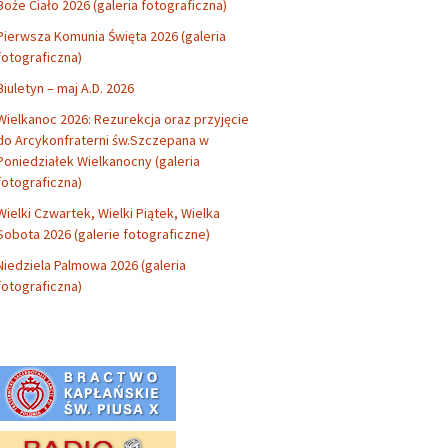
Boże Ciało 2026 (galeria fotograficzna)
Pierwsza Komunia Święta 2026 (galeria
fotograficzna)
Biuletyn – maj A.D. 2026
Wielkanoc 2026: Rezurekcja oraz przyjęcie
do Arcykonfraterni św.Szczepana w
Poniedziałek Wielkanocny (galeria
fotograficzna)
Wielki Czwartek, Wielki Piątek, Wielka
Sobota 2026 (galerie fotograficzne)
Niedziela Palmowa 2026 (galeria
fotograficzna)