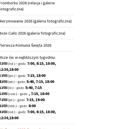
Fromborku 2026 (relacja i galeria
fotograficzna)
Bierzmowanie 2026 (galeria fotograficzna)
Boże Ciało 2026 (galeria fotograficzna)
Pierwsza Komunia Święta 2026
Msze św. w najbliższym tygodniu:
2.VIII
7:00, 8:15, 10:00,
(nd.) – godz.
12:30,18:00
3.VIII
7:15, 18:00
(pn.) – godz.
4.VIII
5:40, 7:15, 18:00
(wt.) – godz.
5.VIII
5:40, 7:15
(śr.) – godz.
6.VIII
, 7:15, 18:00
(czw.) – godz.
7.VIII
7:15, 19:00
(pt.) – godz.
8.VIII
8:00
(sob.) – godz.
9.VIII
7:00, 8:15, 10:00,
(nd.) – godz.
12:30,18:00