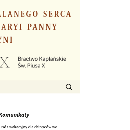
Szukaj:
Komunikaty
Obóz wakacyjny dla chłopców we