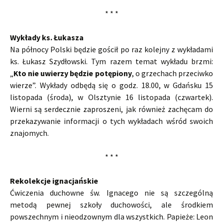
* * *
Wykłady ks. Łukasza
Na północy Polski będzie gościł po raz kolejny z wykładami
ks. Łukasz Szydłowski. Tym razem temat wykładu brzmi:
„
Kto nie uwierzy będzie potępiony
, o grzechach przeciwko
wierze”. Wykłady odbędą się o godz. 18.00, w Gdańsku 15
listopada (środa), w Olsztynie 16 listopada (czwartek).
Wierni są serdecznie zaproszeni, jak również zachęcam do
przekazywanie informacji o tych wykładach wśród swoich
znajomych.
* * *
Rekolekcje ignacjańskie
Ćwiczenia duchowne św. Ignacego nie są szczególną
metodą pewnej szkoły duchowości, ale środkiem
powszechnym i nieodzownym dla wszystkich. Papieże: Leon