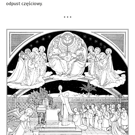
odpust częściowy.
* * *