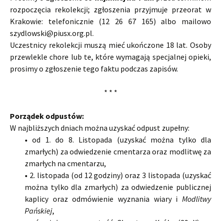
rozpoczęcia rekolekcji; zgłoszenia przyjmuje przeorat w
Krakowie: telefonicznie (12 26 67 165) albo mailowo
szydlowski@piusx.org.pl.
Uczestnicy rekolekcji muszą mieć ukończone 18 lat. Osoby
przewlekle chore lub te, które wymagają specjalnej opieki,
prosimy o zgłoszenie tego faktu podczas zapisów.
* * *
Porządek odpustów:
W najbliższych dniach można uzyskać odpust zupełny:
•
od 1. do 8. Listopada (uzyskać można tylko dla
zmarłych) za odwiedzenie cmentarza oraz modlitwę za
zmarłych na cmentarzu,
•
2. listopada (od 12 godziny) oraz 3 listopada (uzyskać
można tylko dla zmarłych) za odwiedzenie publicznej
kaplicy oraz odmówienie wyznania wiary i
Modlitwy
Pańskiej
,