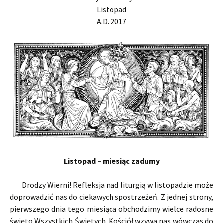
Listopad
A.D. 2017
Listopad – miesiąc zadumy
Drodzy Wierni! Refleksja nad liturgią w listopadzie może
doprowadzić nas do ciekawych spostrzeżeń. Z jednej strony,
pierwszego dnia tego miesiąca obchodzimy wielce radosne
święto Wszystkich Świętych. Kościół wzywa nas wówczas do