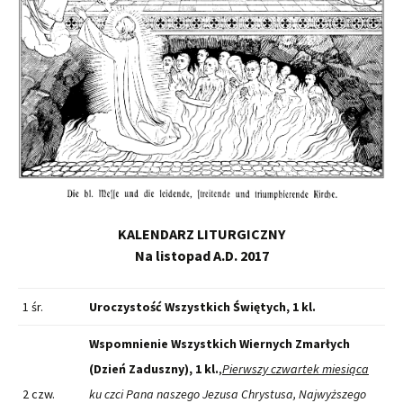
KALENDARZ LITURGICZNY
Na listopad A.D. 2017
1 śr.
Uroczystość Wszystkich Świętych, 1 kl.
Wspomnienie Wszystkich Wiernych Zmarłych
(Dzień Zaduszny), 1 kl.
,
Pierwszy czwartek miesiąca
2 czw.
ku czci Pana naszego Jezusa Chrystusa, Najwyższego