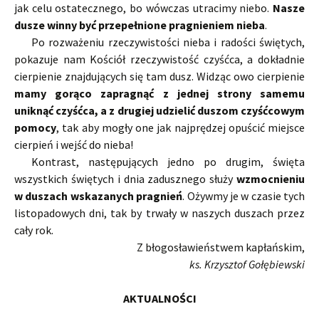
jak celu ostatecznego, bo wówczas utracimy niebo.
Nasze
dusze winny być przepełnione pragnieniem nieba
.
Po rozważeniu rzeczywistości nieba i radości świętych,
pokazuje nam Kościół rzeczywistość czyśćca, a dokładnie
cierpienie znajdujących się tam dusz. Widząc owo cierpienie
mamy gorąco zapragnąć z jednej strony samemu
uniknąć czyśćca, a z drugiej udzielić duszom czyśćcowym
pomocy
, tak aby mogły one jak najprędzej opuścić miejsce
cierpień i wejść do nieba!
Kontrast, następujących jedno po drugim, święta
wszystkich świętych i dnia zadusznego służy
wzmocnieniu
w duszach wskazanych pragnień
. Ożywmy je w czasie tych
listopadowych dni, tak by trwały w naszych duszach przez
cały rok.
Z błogosławieństwem kapłańskim,
ks. Krzysztof Gołębiewski
AKTUALNOŚCI