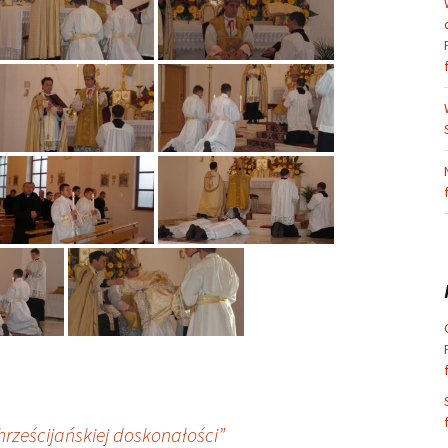
hrześcijańskiej doskonałości”