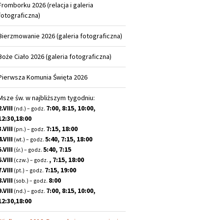
Fromborku 2026 (relacja i galeria
fotograficzna)
Bierzmowanie 2026 (galeria fotograficzna)
Boże Ciało 2026 (galeria fotograficzna)
Pierwsza Komunia Święta 2026
Msze św. w najbliższym tygodniu:
2.VIII
7:00, 8:15, 10:00,
(nd.) – godz.
12:30,18:00
3.VIII
7:15, 18:00
(pn.) – godz.
4.VIII
5:40, 7:15, 18:00
(wt.) – godz.
5.VIII
5:40, 7:15
(śr.) – godz.
6.VIII
, 7:15, 18:00
(czw.) – godz.
7.VIII
7:15, 19:00
(pt.) – godz.
8.VIII
8:00
(sob.) – godz.
9.VIII
7:00, 8:15, 10:00,
(nd.) – godz.
12:30,18:00