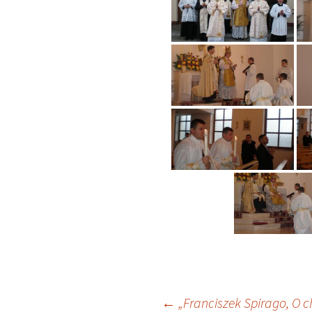
←
„Franciszek Spirago, O c