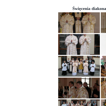
Święcenia diakona