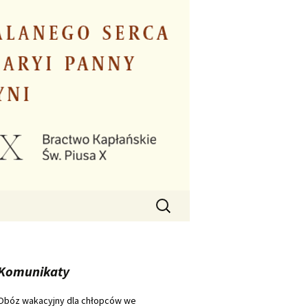
Szukaj:
Komunikaty
Obóz wakacyjny dla chłopców we