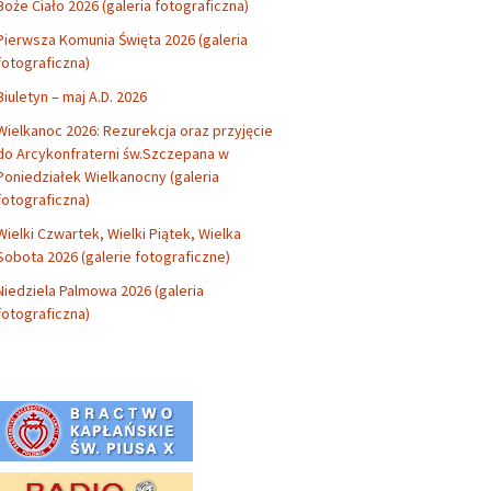
Boże Ciało 2026 (galeria fotograficzna)
Pierwsza Komunia Święta 2026 (galeria
fotograficzna)
Biuletyn – maj A.D. 2026
Wielkanoc 2026: Rezurekcja oraz przyjęcie
do Arcykonfraterni św.Szczepana w
Poniedziałek Wielkanocny (galeria
fotograficzna)
Wielki Czwartek, Wielki Piątek, Wielka
Sobota 2026 (galerie fotograficzne)
Niedziela Palmowa 2026 (galeria
fotograficzna)