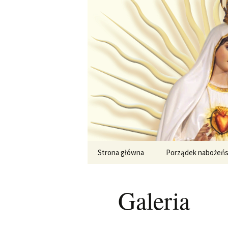
Przejdź
do
treści
Strona główna
Porządek nabożeń
Galeria