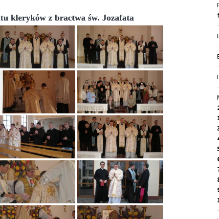
tu kleryków z bractwa św. Jozafata