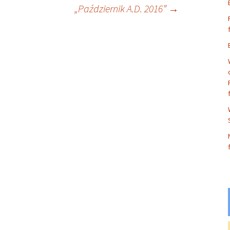
„Październik A.D. 2016”
→