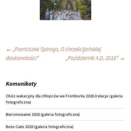
Nawigacja
←
„Franciszek Spirago, O chrześcijańskiej
doskonałości”
„Październik A.D. 2016”
→
wpisu
Komunikaty
Obóz wakacyjny dla chłopców we Fromborku 2026 (relacja i galeria
fotograficzna)
Bierzmowanie 2026 (galeria fotograficzna)
Boże Ciało 2026 (galeria fotograficzna)