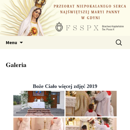
Przejdź
do
treści
Szukaj:
Menu
Galeria
Boże Ciało więcej zdjęć 2019