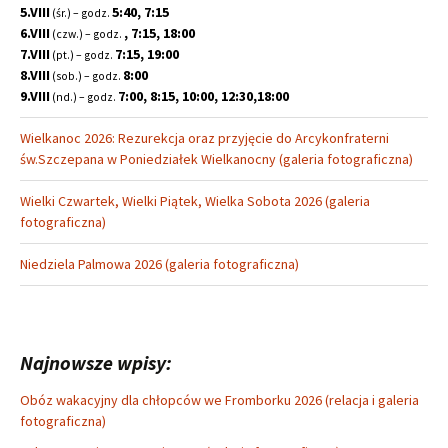
5.VIII
5:40, 7:15
(śr.) – godz.
6.VIII
, 7:15, 18:00
(czw.) – godz.
7.VIII
7:15, 19:00
(pt.) – godz.
8.VIII
8:00
(sob.) – godz.
9.VIII
7:00, 8:15, 10:00, 12:30,18:00
(nd.) – godz.
Wielkanoc 2026: Rezurekcja oraz przyjęcie do Arcykonfraterni
św.Szczepana w Poniedziałek Wielkanocny (galeria fotograficzna)
Wielki Czwartek, Wielki Piątek, Wielka Sobota 2026 (galeria
fotograficzna)
Niedziela Palmowa 2026 (galeria fotograficzna)
Najnowsze wpisy:
Obóz wakacyjny dla chłopców we Fromborku 2026 (relacja i galeria
fotograficzna)