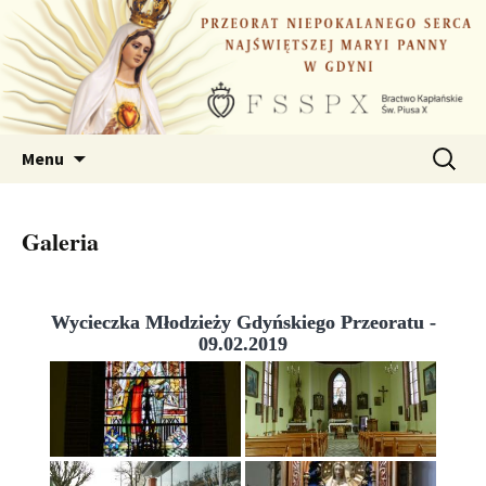
Przejdź
do
treści
Szukaj:
Menu
Galeria
Wycieczka Młodzieży Gdyńskiego Przeoratu -
09.02.2019