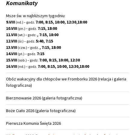
Komunikaty
Msze św. w najbliższym tygodniu:
9.VIII
7:00, 8:15, 10:00, 12:30,18:00
(nd.) – godz.
10.VIII
7:15, 18:00
(pn.) – godz.
11.VIII
, 7:15, 18:00
(wt.) – godz.
12.VIII
5:40, 7:15
(śr.) – godz.
13.VIII
, 7:15, 18:00
(czw.) – godz.
14.VIII
7:15
(pt.) – godz.
15.VIII
7:00, 8:15, 10:00, 12:30
(sob.) – godz.
16.VIII
7:00, 8:15, 10:00, 12:30,18:00
(nd.) – godz.
Obóz wakacyjny dla chłopców we Fromborku 2026 (relacja i galeria
fotograficzna)
Bierzmowanie 2026 (galeria fotograficzna)
Boże Ciało 2026 (galeria fotograficzna)
Pierwsza Komunia Święta 2026