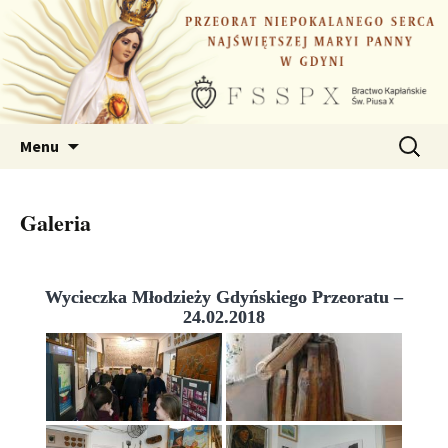
Przejdź
do
treści
Szukaj:
Menu
Galeria
Wycieczka Młodzieży Gdyńskiego Przeoratu –
24.02.2018