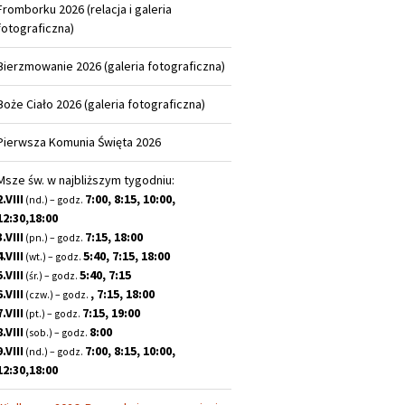
Fromborku 2026 (relacja i galeria
fotograficzna)
Bierzmowanie 2026 (galeria fotograficzna)
Boże Ciało 2026 (galeria fotograficzna)
Pierwsza Komunia Święta 2026
Msze św. w najbliższym tygodniu:
2.VIII
7:00, 8:15, 10:00,
(nd.) – godz.
12:30,18:00
3.VIII
7:15, 18:00
(pn.) – godz.
4.VIII
5:40, 7:15, 18:00
(wt.) – godz.
5.VIII
5:40, 7:15
(śr.) – godz.
6.VIII
, 7:15, 18:00
(czw.) – godz.
7.VIII
7:15, 19:00
(pt.) – godz.
8.VIII
8:00
(sob.) – godz.
9.VIII
7:00, 8:15, 10:00,
(nd.) – godz.
12:30,18:00