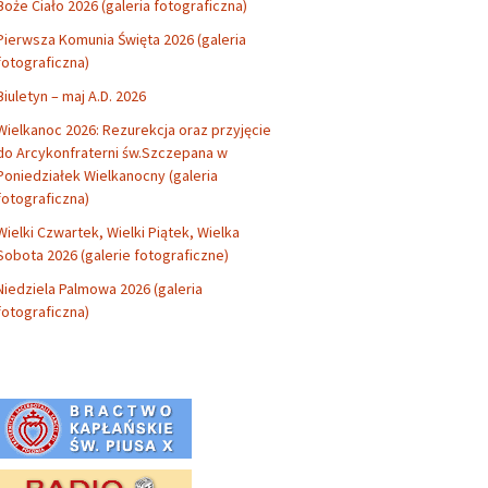
Boże Ciało 2026 (galeria fotograficzna)
Pierwsza Komunia Święta 2026 (galeria
fotograficzna)
Biuletyn – maj A.D. 2026
Wielkanoc 2026: Rezurekcja oraz przyjęcie
do Arcykonfraterni św.Szczepana w
Poniedziałek Wielkanocny (galeria
fotograficzna)
Wielki Czwartek, Wielki Piątek, Wielka
Sobota 2026 (galerie fotograficzne)
Niedziela Palmowa 2026 (galeria
fotograficzna)