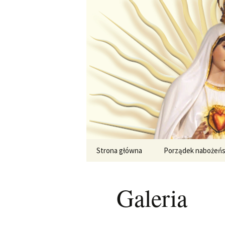
Przejdź
do
treści
Strona główna
Porządek nabożeń
Galeria