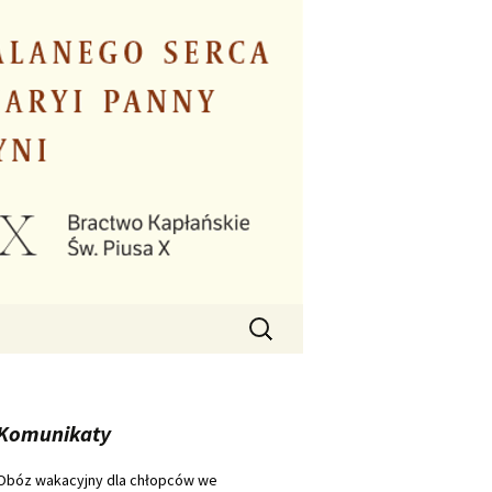
Szukaj:
Komunikaty
Obóz wakacyjny dla chłopców we