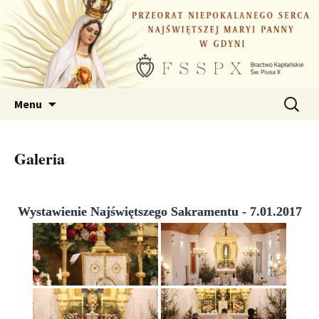
Przejdź
do
treści
Szukaj:
Menu
Galeria
Wystawienie Najświętszego Sakramentu - 7.01.2017