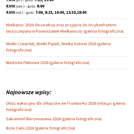
(pt.) – godz.
8.VIII
8:00
(sob.) – godz.
9.VIII
7:00, 8:15, 10:00, 12:30,18:00
(nd.) – godz.
Wielkanoc 2026: Rezurekcja oraz przyjęcie do Arcykonfraterni
św.Szczepana w Poniedziałek Wielkanocny (galeria fotograficzna)
Wielki Czwartek, Wielki Piątek, Wielka Sobota 2026 (galeria
fotograficzna)
Niedziela Palmowa 2026 (galeria fotograficzna)
Najnowsze wpisy:
Obóz wakacyjny dla chłopców we Fromborku 2026 (relacja i galeria
fotograficzna)
Sakrament Bierzmowania 2026 (galeria fotograficzna)
Boże Ciało 2026 (galeria fotograficzna)