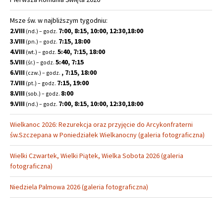
Msze św. w najbliższym tygodniu:
2.VIII
7:00, 8:15, 10:00, 12:30,18:00
(nd.) – godz.
3.VIII
7:15, 18:00
(pn.) – godz.
4.VIII
5:40, 7:15, 18:00
(wt.) – godz.
5.VIII
5:40, 7:15
(śr.) – godz.
6.VIII
, 7:15, 18:00
(czw.) – godz.
7.VIII
7:15, 19:00
(pt.) – godz.
8.VIII
8:00
(sob.) – godz.
9.VIII
7:00, 8:15, 10:00, 12:30,18:00
(nd.) – godz.
Wielkanoc 2026: Rezurekcja oraz przyjęcie do Arcykonfraterni
św.Szczepana w Poniedziałek Wielkanocny (galeria fotograficzna)
Wielki Czwartek, Wielki Piątek, Wielka Sobota 2026 (galeria
fotograficzna)
Niedziela Palmowa 2026 (galeria fotograficzna)