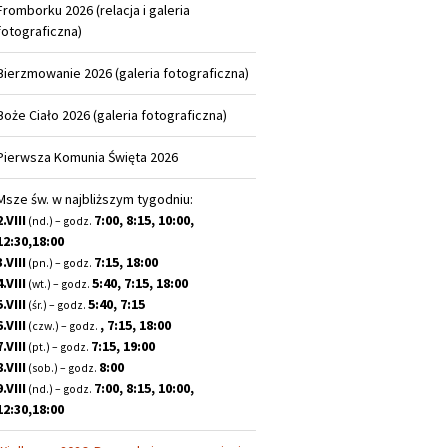
Fromborku 2026 (relacja i galeria
fotograficzna)
Bierzmowanie 2026 (galeria fotograficzna)
Boże Ciało 2026 (galeria fotograficzna)
Pierwsza Komunia Święta 2026
Msze św. w najbliższym tygodniu:
2.VIII
7:00, 8:15, 10:00,
(nd.) – godz.
12:30,18:00
3.VIII
7:15, 18:00
(pn.) – godz.
4.VIII
5:40, 7:15, 18:00
(wt.) – godz.
5.VIII
5:40, 7:15
(śr.) – godz.
6.VIII
, 7:15, 18:00
(czw.) – godz.
7.VIII
7:15, 19:00
(pt.) – godz.
8.VIII
8:00
(sob.) – godz.
9.VIII
7:00, 8:15, 10:00,
(nd.) – godz.
12:30,18:00