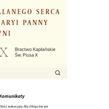
Szukaj:
Komunikaty
Obóz wakacyjny dla chłopców we