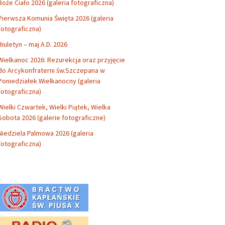
Boże Ciało 2026 (galeria fotograficzna)
Pierwsza Komunia Święta 2026 (galeria
fotograficzna)
Biuletyn – maj A.D. 2026
Wielkanoc 2026: Rezurekcja oraz przyjęcie
do Arcykonfraterni św.Szczepana w
Poniedziałek Wielkanocny (galeria
fotograficzna)
Wielki Czwartek, Wielki Piątek, Wielka
Sobota 2026 (galerie fotograficzne)
Niedziela Palmowa 2026 (galeria
fotograficzna)