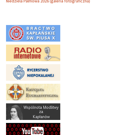
Niedziela Palmowa 2026 (galeria fotograficzna)