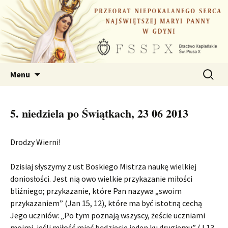
Przejdź
do
treści
Szukaj:
Menu
5. niedziela po Świątkach, 23 06 2013
Drodzy Wierni!
Dzisiaj słyszymy z ust Boskiego Mistrza naukę wielkiej
doniosłości. Jest nią owo wielkie przykazanie miłości
bliźniego; przykazanie, które Pan nazywa „swoim
przykazaniem” (Jan 15, 12), które ma być istotną cechą
Jego uczniów: „Po tym poznają wszyscy, żeście uczniami
moimi, jeśli miłość mieć będziecie jeden ku drugiemu” (J 13,