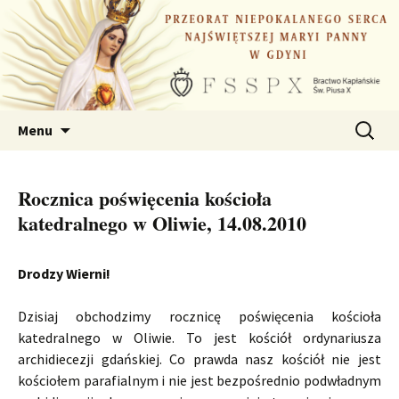
Przejdź
do
treści
Szukaj:
Menu
Rocznica poświęcenia kościoła
katedralnego w Oliwie, 14.08.2010
Drodzy Wierni!
Dzisiaj obchodzimy rocznicę poświęcenia kościoła
katedralnego w Oliwie. To jest kościół ordynariusza
archidiecezji gdańskiej. Co prawda nasz kościół nie jest
kościołem parafialnym i nie jest bezpośrednio podwładnym