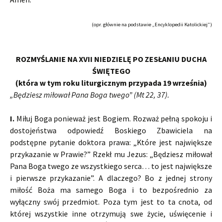
(opr. głównie na podstawie „Encyklopedii Katolickiej”)
ROZMYŚLANIE NA XVII NIEDZIELĘ PO ZESŁANIU DUCHA
ŚWIĘTEGO
(która w tym roku liturgicznym przypada 19 września)
„Będziesz miłował Pana Boga twego” (Mt 22, 37).
I.
Miłuj Boga ponieważ jest Bogiem. Rozważ pełną spokoju i
dostojeństwa odpowiedź Boskiego Zbawiciela na
podstępne pytanie doktora prawa: „Które jest największe
przykazanie w Prawie?” Rzekł mu Jezus: „Będziesz miłował
Pana Boga twego ze wszystkiego serca… to jest największe
i pierwsze przykazanie”. A dlaczego? Bo z jednej strony
miłość Boża ma samego Boga i to bezpośrednio za
wyłączny swój przedmiot. Poza tym jest to ta cnota, od
której wszystkie inne otrzymują swe życie, uświęcenie i