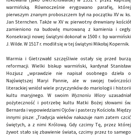
warmińską. Równocześnie erygowano parafię, której
pierwszym znanym proboszczem był na początku XV w. ks.
Jan Sternchen. Także w XV w. pierwotny drewniany kościół
zamieniono na budowlę murowaną z kamienia i cegły.
Konsekracji nowej świątyni dokonał w 1500 r. bp warmiński
J. Wilde. W 1517 r. modlił się w tej świątyni Mikołaj Kopernik.
Warmia i Gietrzwałd szczęśliwie ostały się przed burzą
reformacji. Wielki biskup warmiński, kardynał Stanisław
Hozjusz „wprawdzie nie napisał osobnego dzieła o
Najświętszej Maryi Pannie, ale w swojej twórczości
literackiej wniósł wiele przyczynków do mariologii i historii
kultu maryjnego. W swoim
Wyznaniu Wiary
uzasadniał
pożyteczność i potrzebę kultu Matki Bożej słowami św.
Bernarda i wypowiedziami Ojców i pasterzy Kościoła. Między
innymi pisze: „Tradycja wieków nakazuje nam zatem czcić
świętych, a z nimi Królową. Gdy czcimy Tę, przez której
żywot stało się zbawienie świata, czcimy przez to samego