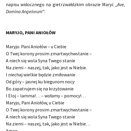
napisu widocznego na gietrzwałdzkim obrazie Maryi: „
Ave,
Domina Angelorum
”:
MARYJO, PANI ANIOŁÓW
Maryjo. Pani Aniołów – u Ciebie
O Twej korony prosim zmartwychwstanie –
A niech się wola Syna Twego stanie
Na ziemi – naszej, tak, jako jest w Niebie.
I niechaj wielkie będzie zmiłowanie
Od góry – jasnej ku biegunom nocy:
Bo zapatrujem się na krzyżowanie
I Eloj – lamma!… – wołamy – pomocy!…
Maryjo, Pani Aniołów, u Ciebie
O Twej korony prosim zmartwychwstanie –
A niech się wola Syna Twego stanie
Na ziemi – naszej, tak, jako jest w Niebie…
Amen.