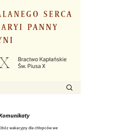
Szukaj:
Komunikaty
Obóz wakacyjny dla chłopców we