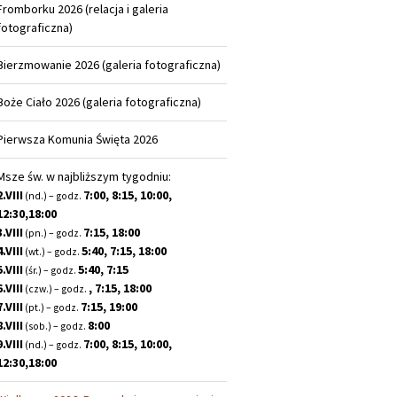
Fromborku 2026 (relacja i galeria
fotograficzna)
Bierzmowanie 2026 (galeria fotograficzna)
Boże Ciało 2026 (galeria fotograficzna)
Pierwsza Komunia Święta 2026
Msze św. w najbliższym tygodniu:
2.VIII
7:00, 8:15, 10:00,
(nd.) – godz.
12:30,18:00
3.VIII
7:15, 18:00
(pn.) – godz.
4.VIII
5:40, 7:15, 18:00
(wt.) – godz.
5.VIII
5:40, 7:15
(śr.) – godz.
6.VIII
, 7:15, 18:00
(czw.) – godz.
7.VIII
7:15, 19:00
(pt.) – godz.
8.VIII
8:00
(sob.) – godz.
9.VIII
7:00, 8:15, 10:00,
(nd.) – godz.
12:30,18:00