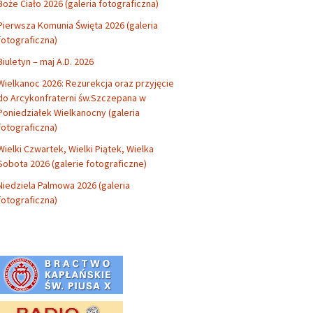
Boże Ciało 2026 (galeria fotograficzna)
Pierwsza Komunia Święta 2026 (galeria
fotograficzna)
Biuletyn – maj A.D. 2026
Wielkanoc 2026: Rezurekcja oraz przyjęcie
do Arcykonfraterni św.Szczepana w
Poniedziałek Wielkanocny (galeria
fotograficzna)
Wielki Czwartek, Wielki Piątek, Wielka
Sobota 2026 (galerie fotograficzne)
Niedziela Palmowa 2026 (galeria
fotograficzna)