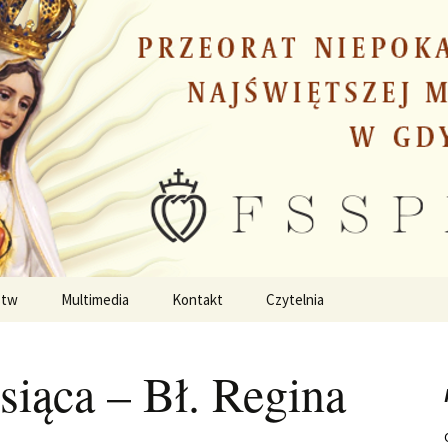
stw
Multimedia
Kontakt
Czytelnia
siąca – Bł. Regina