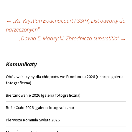
Nawigacja
←
„Ks. Krystian Bouchacourt FSSPX, List otwarty do
narzeczonych”
wpisu
„Dawid E. Madejski, Zbrodnicza superstitio”
→
Komunikaty
Obóz wakacyjny dla chłopców we Fromborku 2026 (relacja i galeria
fotograficzna)
Bierzmowanie 2026 (galeria fotograficzna)
Boże Ciało 2026 (galeria fotograficzna)
Pierwsza Komunia Święta 2026