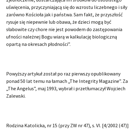
uświęcenia, przyczyniającą się do wzrostu liczebnego i siły
zarówno Kościoła jak i państwa. Sam fakt, że przyszłość
rysuje się niepewnie lub obawa, że dzieci mogą być
słabowite czy chore nie jest powodem do zastępowania
ufności należnej Bogu wiarą w kalkulację biologiczną
opartą na okresach płodności”.
Powyższy artykuł został po raz pierwszy opublikowany
ponad 50 lat temu na łamach „The Integrity Magazine”. Za
„The Angelus”, maj 1993, wybrał i przetłumaczył Wojciech
Zalewski.
Rodzina Katolicka, nr 15 (przy ZW nr 47), s. VI. [4/2002 (47)]