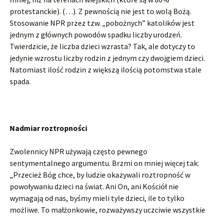
protestanckie). (…). Z pewnością nie jest to wolą Bożą.
Stosowanie NPR przez tzw. „pobożnych” katolików jest
jednym z głównych powodów spadku liczby uro­dzeń.
Twierdzicie, że liczba dzieci wzrasta? Tak, ale dotyczy to
jedynie wzrostu liczby rodzin z jednym czy dwojgiem dzieci.
Natomiast ilość rodzin z większą ilością potomstwa stale
spada.
Nadmiar roztropności
Zwolennicy NPR używają często pewnego
sentymentalnego argumentu. Brzmi on mniej więcej tak:
„Przecież Bóg chce, by ludzie okazywali roztropność w
powoływaniu dzieci na świat. Ani On, ani Kościół nie
wymagają od nas, byśmy mieli tyle dzieci, ile to tylko
możliwe. To małżonkowie, rozważywszy uczciwie wszystkie