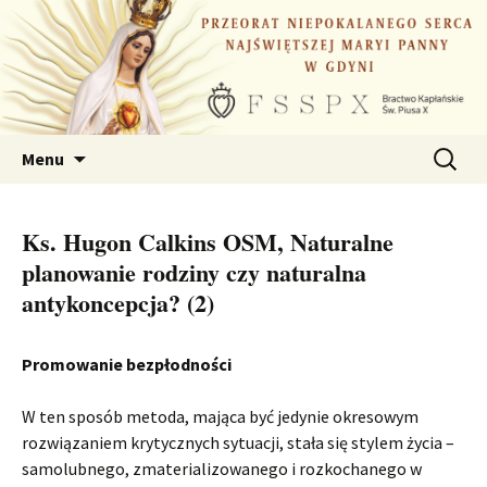
Przejdź
do
treści
Szukaj:
Menu
Ks. Hugon Calkins OSM, Naturalne
planowanie rodziny czy naturalna
antykoncepcja? (2)
Promowanie bezpłodności
W ten sposób metoda, mająca być jedynie okresowym
rozwiązaniem krytycznych sytuacji, stała się stylem życia –
samolubnego, zmaterializowanego i rozkochanego w