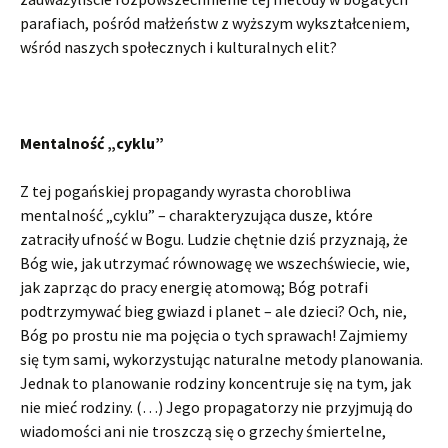
parafiach, pośród małżeństw z wyższym wykształceniem,
wśród naszych społecznych i kulturalnych elit?
Mentalność „cyklu
”
Z tej pogańskiej propagandy wyrasta chorobliwa
mentalność „cyklu” – charakteryzująca dusze, które
zatraciły ufność w Bogu. Ludzie chętnie dziś przyznają, że
Bóg wie, jak utrzymać równowagę we wszechświecie, wie,
jak zaprząc do pracy energię atomową; Bóg potrafi
podtrzymywać bieg gwiazd i planet – ale dzieci? Och, nie,
Bóg po prostu nie ma pojęcia o tych sprawach! Zajmiemy
się tym sami, wykorzystując naturalne metody planowania.
Jednak to planowanie rodziny koncentruje się na tym, jak
nie mieć rodziny. (…) Jego propagatorzy nie przyjmują do
wiadomości ani nie troszczą się o grzechy śmiertelne,