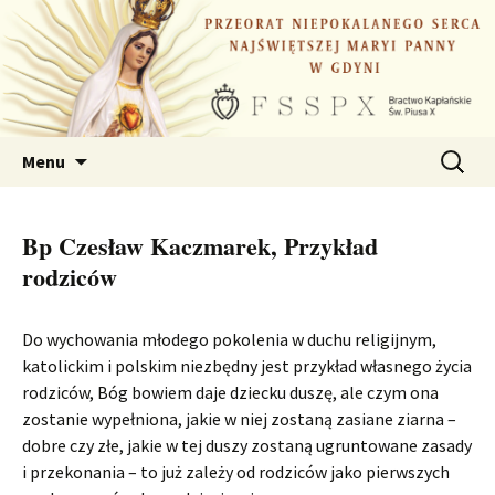
Przejdź
do
treści
Szukaj:
Menu
Bp Czesław Kaczmarek, Przykład
rodziców
Do wychowania młodego pokolenia w duchu religijnym,
katolickim i polskim niezbędny jest przykład własnego życia
rodziców, Bóg bowiem daje dziecku duszę, ale czym ona
zostanie wypełniona, jakie w niej zostaną zasiane ziarna –
dobre czy złe, jakie w tej duszy zostaną ugruntowane zasady
i przekonania – to już zależy od rodziców jako pierwszych