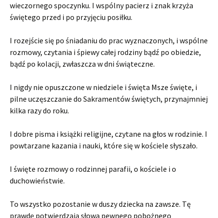
wieczornego spoczynku. I wspólny pacierz i znak krzyża
świętego przed i po przyjęciu posiłku.
I rozejście się po śniadaniu do prac wyznaczonych, i wspólne
rozmowy, czytania i śpiewy całej rodziny bądź po obiedzie,
bądź po kolacji, zwłaszcza w dni świąteczne.
I nigdy nie opuszczone w niedziele i święta Msze święte, i
pilne uczęszczanie do Sakramentów świętych, przynajmniej
kilka razy do roku.
I dobre pisma i książki religijne, czytane na głos w rodzinie. I
powtarzane kazania i nauki, które się w kościele słyszało.
I święte rozmowy o rodzinnej parafii, o kościele i o
duchowieństwie.
To wszystko pozostanie w duszy dziecka na zawsze. Tę
prawdę potwierdzają słowa pewnego pobożnego