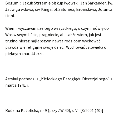
Bogumił, Jakub Strzemię biskup lwowski, Jan Sarkander, św.
Jadwiga wdowa, św. Kinga, bł. Salomea, Bronisława, Jolanta
i inni.
Wiem i wyczuwam, że tego wszystkiego, o czym mówię do
Was w swym liście, pragniecie, ale także wiem, jak jest
trudno nieraz najlepszym nawet rodzicom wychować
prawdziwie religijnie swoje dzieci. Wychować człowieka o
pięknym charakterze.
Artykuł pochodzi z „Kieleckiego Przeglądu Diecezjalnego” z
marca 1941 r.
Rodzina Katolicka, nr 9 (przy ZW 40), s. VI. [3/2001 (40)]