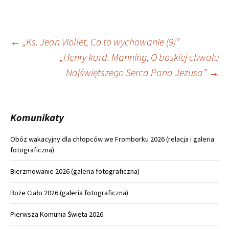
Nawigacja
←
„Ks. Jean Viollet, Co to wychowanie (9)”
„Henry kard. Manning, O boskiej chwale
wpisu
Najświętszego Serca Pana Jezusa”
→
Komunikaty
Obóz wakacyjny dla chłopców we Fromborku 2026 (relacja i galeria
fotograficzna)
Bierzmowanie 2026 (galeria fotograficzna)
Boże Ciało 2026 (galeria fotograficzna)
Pierwsza Komunia Święta 2026