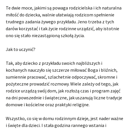
Te dwie moce, jakimi są powaga rodzicielska i ich naturalna
miłość do dziecka, walnie ułatwiają rodzicom spełnienie
trudnego zadania żywego przykładu. Jeno trzeba z tych
darów korzystać i tak życie rodzinne urządzić, aby istotnie
ono się stało niezastąpioną szkołą życia.
Jak to uczynić?
Tak, aby dziecko z przykładu swoich najbliższych i
kochanych nauczyło się szczerze miłować Boga i bliźnich,
sumiennie pracować, szlachetnie odpoczywać, skromne i
pożyteczne prowadzić rozmowy. Wiele zależy od tego, jak
rodzice urządzą swój dom, jak rozłożą czas i program zajęć
na dni powszednie i świąteczne, jak uszanują liczne tradycje
domowe i kościelne oraz praktyki religijne.
Wszystko, co się w domu rodzinnym dzieje, jest nader ważne
i święte dla dzieci. I stała godzina rannego wstania i