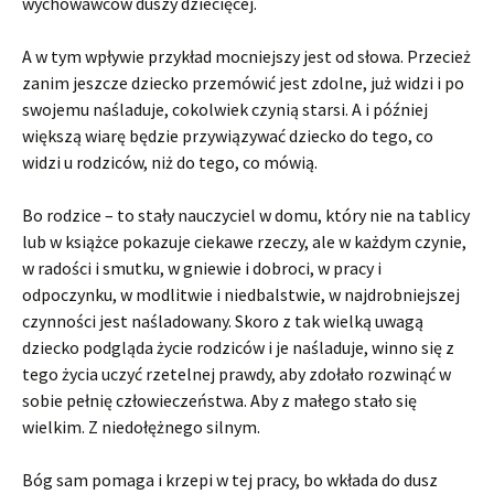
wychowawców duszy dziecięcej.
A w tym wpływie przykład mocniejszy jest od słowa. Przecież
zanim jeszcze dziecko przemówić jest zdolne, już widzi i po
swojemu naśladuje, cokolwiek czynią starsi. A i później
większą wiarę będzie przywiązywać dziecko do tego, co
widzi u rodziców, niż do tego, co mówią.
Bo rodzice – to stały nauczyciel w domu, który nie na tablicy
lub w książce pokazuje ciekawe rzeczy, ale w każdym czynie,
w radości i smutku, w gniewie i dobroci, w pracy i
odpoczynku, w modlitwie i niedbalstwie, w najdrobniejszej
czynności jest naśladowany. Skoro z tak wielką uwagą
dziecko podgląda życie rodziców i je naśladuje, winno się z
tego życia uczyć rzetelnej prawdy, aby zdołało rozwinąć w
sobie pełnię człowieczeństwa. Aby z małego stało się
wielkim. Z niedołężnego silnym.
Bóg sam pomaga i krzepi w tej pracy, bo wkłada do dusz