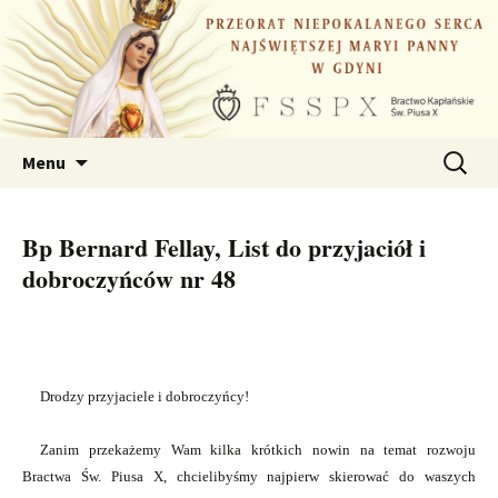
Przejdź
do
treści
Szukaj:
Menu
Bp Bernard Fellay, List do przyjaciół i
dobroczyńców nr 48
Drodzy przyjaciele i dobroczyńcy!
Zanim przekażemy Wam kilka krótkich nowin na temat rozwoju
Bractwa Św. Piusa X, chcielibyśmy najpierw skierować do waszych