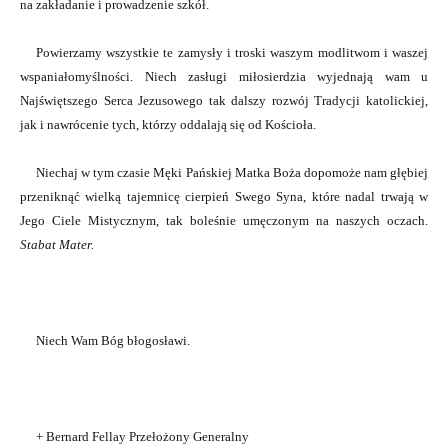
na zakładanie i prowadzenie szkół.
Powierzamy wszystkie te zamysły i troski waszym modlitwom i waszej
wspaniałomyślności. Niech zasługi miłosierdzia wyjednają wam u
Najświętszego Serca Jezusowego tak dalszy rozwój Tradycji katolickiej,
jak i nawrócenie tych, którzy oddalają się od Kościoła.
Niechaj w tym czasie Męki Pańskiej Matka Boża dopomoże nam głębiej
przeniknąć wielką tajemnicę cierpień Swego Syna, które nadal trwają w
Jego Ciele Mistycznym, tak boleśnie umęczonym na naszych oczach.
Stabat Mater.
Niech Wam Bóg błogosławi.
+ Bernard Fellay Przełożony Generalny