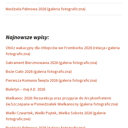
Niedziela Palmowa 2026 (galeria fotograficzna)
Najnowsze wpisy:
Obóz wakacyjny dla chłopców we Fromborku 2026 (relacja i galeria
fotograficzna)
Sakrament Bierzmowania 2026 (galeria fotograficzna)
Boże Ciało 2026 (galeria fotograficzna)
Pierwsza Komunia Święta 2026 (galeria fotograficzna)
Biuletyn – maj A.D. 2026
Wielkanoc 2026: Rezurekcja oraz przyjęcie do Arcykonfraterni
św.Szczepana w Poniedziałek Wielkanocny (galeria fotograficzna)
Wielki Czwartek, Wielki Piątek, Wielka Sobota 2026 (galerie
fotograficzne)
Niedziela Palmowa 2026 (galeria fotograficzna)