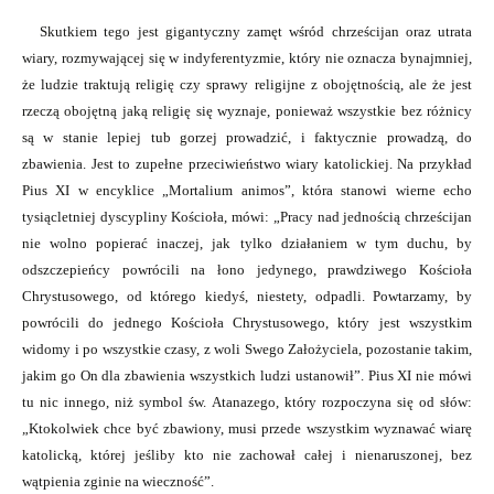
Skutkiem tego jest gigantyczny zamęt wśród chrześcijan oraz utrata
wiary, rozmywającej się w indyferentyzmie, który nie oznacza bynajmniej,
że ludzie traktują religię czy sprawy religijne z obojętnością, ale że jest
rzeczą obojętną jaką religię się wyznaje, ponieważ wszystkie bez różnicy
są w stanie lepiej tub gorzej prowadzić, i faktycznie prowadzą, do
zbawienia. Jest to zupełne przeciwieństwo wiary katolickiej. Na przykład
Pius XI w encyklice „Mortalium animos”, która stanowi wierne echo
tysiącletniej dyscypliny Kościoła, mówi: „Pracy nad jednością chrześcijan
nie wolno popierać inaczej, jak tylko działaniem w tym duchu, by
odszczepieńcy powrócili na łono jedynego, prawdziwego Kościoła
Chrystusowego, od którego kiedyś, niestety, odpadli. Powtarzamy, by
powrócili do jednego Kościoła Chrystusowego, który jest wszystkim
widomy i po wszystkie czasy, z woli Swego Założyciela, pozostanie takim,
jakim go On dla zbawienia wszystkich ludzi ustanowił”. Pius XI nie mówi
tu nic innego, niż symbol św. Atanazego, który rozpoczyna się od słów:
„Ktokolwiek chce być zbawiony, musi przede wszystkim wyznawać wiarę
katolicką, której jeśliby kto nie zachował całej i nienaruszonej, bez
wątpienia zginie na wieczność”.