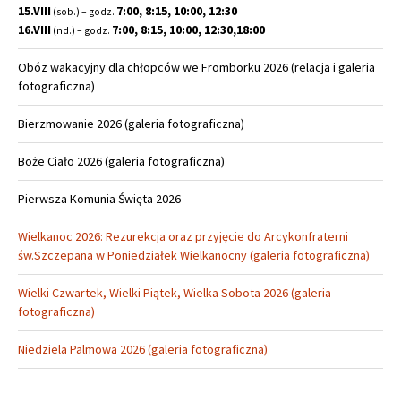
15.VIII
7:00, 8:15, 10:00, 12:30
(sob.) – godz.
16.VIII
7:00, 8:15, 10:00, 12:30,18:00
(nd.) – godz.
Obóz wakacyjny dla chłopców we Fromborku 2026 (relacja i galeria
fotograficzna)
Bierzmowanie 2026 (galeria fotograficzna)
Boże Ciało 2026 (galeria fotograficzna)
Pierwsza Komunia Święta 2026
Wielkanoc 2026: Rezurekcja oraz przyjęcie do Arcykonfraterni
św.Szczepana w Poniedziałek Wielkanocny (galeria fotograficzna)
Wielki Czwartek, Wielki Piątek, Wielka Sobota 2026 (galeria
fotograficzna)
Niedziela Palmowa 2026 (galeria fotograficzna)