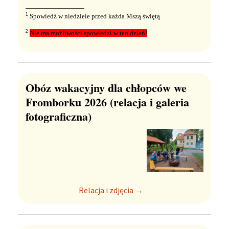
​​
1
Spowiedź w niedziele przed każda Mszą świętą
​​
2
Nie ma możliwości spowiedzi w ten dzień!
Obóz wakacyjny dla chłopców we
Fromborku 2026 (relacja i galeria
fotograficzna)
Relacja i zdjęcia →