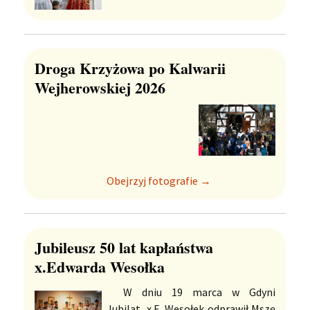
Droga Krzyżowa po Kalwarii
Wejherowskiej 2026
Obejrzyj fotografie →
Jubileusz 50 lat kapłaństwa
x.Edwarda Wesołka
W dniu 19 marca w Gdyni
Jubilat, x.E. Wesołek odprawił Mszę